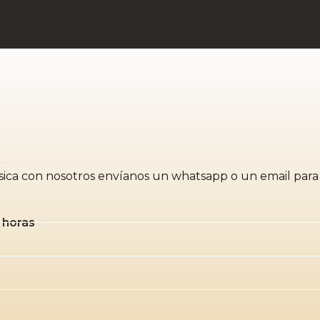
música con nosotros envíanos un whatsapp o un email par
 horas