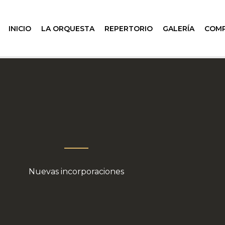
INICIO
LA ORQUESTA
REPERTORIO
GALERÍA
COM
Nuevas incorporaciones